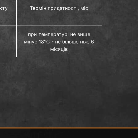
кту
Термін придатності, міс
при температурі не вище
мінус 18°C - не більше ніж, 6
місяців