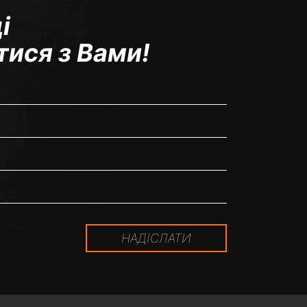
і
тися з Вами!