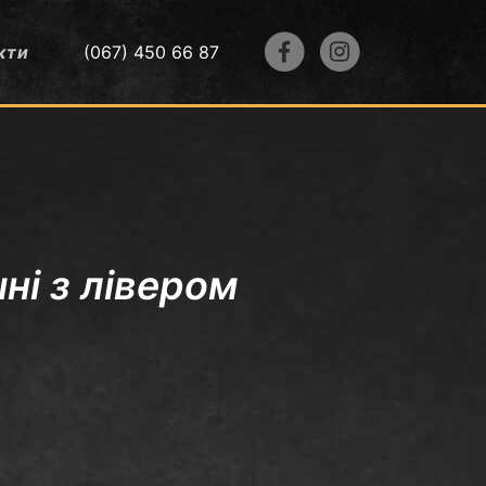
кти
(067) 450 66 87
і з лівером