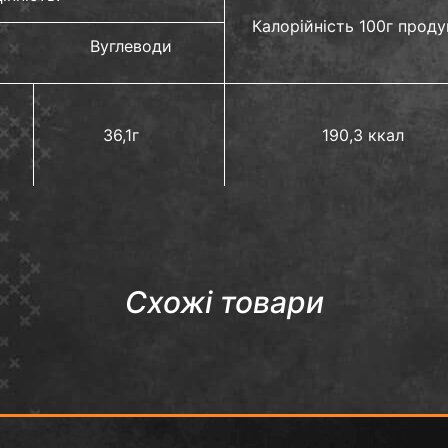
Калорійність 100г проду
Вуглеводи
36,1г
190,3 ккал
Схожі товари