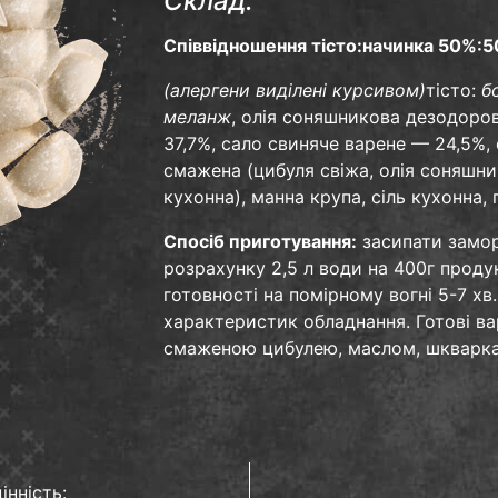
Склад:
Співвідношення тісто:начинка 50%:
(алергени виділені курсивом)
тісто:
б
меланж
, олія соняшникова дезодоров
37,7%, сало свиняче варене — 24,5%,
смажена (цибуля свіжа, олія соняшни
кухонна), манна крупа, сіль кухонна,
Спосіб приготування:
засипати замор
розрахунку 2,5 л води на 400г проду
готовності на помірному вогні 5-7 хв
характеристик обладнання. Готові в
смаженою цибулею, маслом, шкварка
інність: