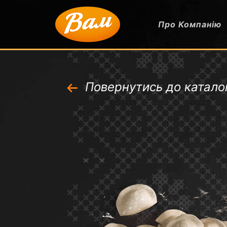
Про Компанію
Повернутись до катало