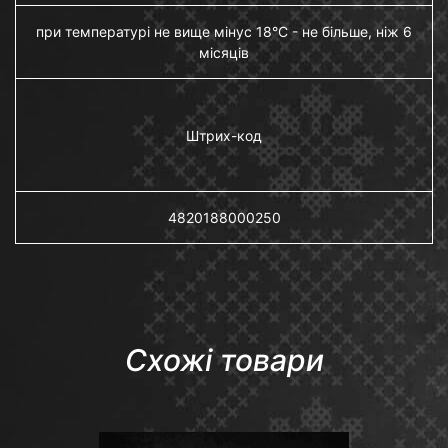
при температурі не вище мінус 18°C - не більше, ніж 6
місяців
Штрих-код
4820188000250
Схожі товари