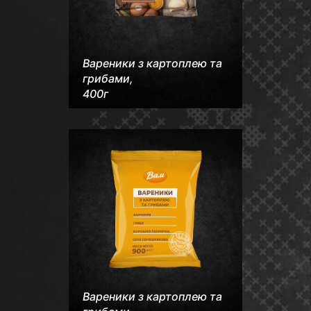
Вареники з картоплею та
грибами,
400г
Вареники з картоплею та