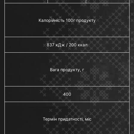
Калорійність 100г продукту
837 кДж / 200 ккал
Вага продукту, г
400
Термін придатності, міс