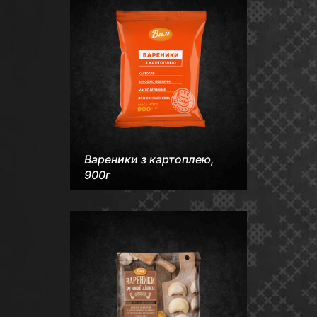
Вареники з картоплею,
900г