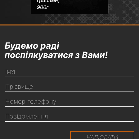
грибами,
900г
Будемо раді
поспілкуватися з Вами!